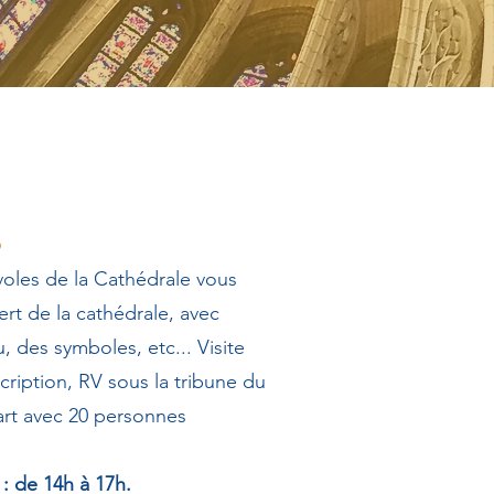
S
oles de la Cathédrale vous
rt de la cathédrale, avec
u, des symboles, etc... Visite
cription, RV sous la tribune du
art avec 20 personnes
 : de 14h à 17h.