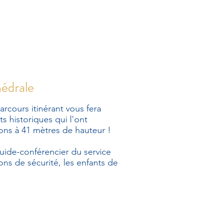
hédrale
arcours itinérant vous fera
s historiques qui l'ont
ons à 41 mètres de hauteur !
uide-conférencier du service
ons de sécurité, les enfants de