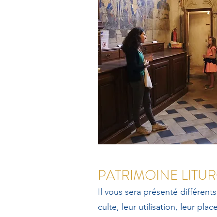
PATRIMOINE LITU
Il vous sera présenté différent
culte, leur utilisation, leur plac