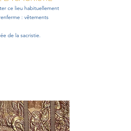
iter ce lieu habituellement
 renferme : vêtements
ée de la sacristie.