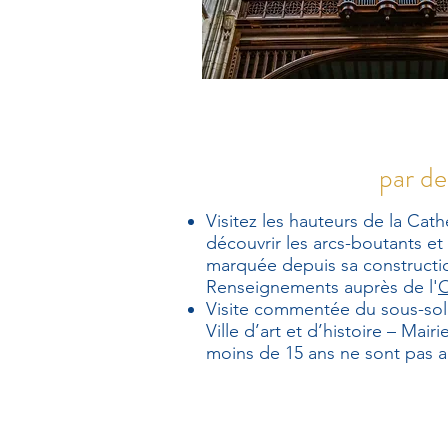
par de
Visitez les hauteurs de la Cath
découvrir les arcs-boutants et
marquée depuis sa constructio
Renseignements auprès de l'
O
Visite commentée du sous-sol 
Ville d’art et d’histoire – Mai
moins de 15 ans ne sont pas ad