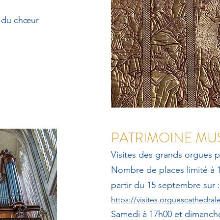
e du chœur
PATRIMOINE MU
Visites des grands orgues pa
Nombre de places limité à 1
partir du 15 septembre sur :
https://visites.orguescathedra
Samedi à 17h00 et dimanche