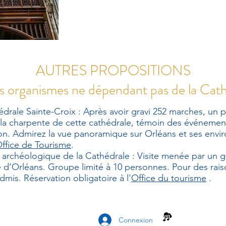
AUTRES PROPOSITIONS
s organismes ne dépendant pas de la Cat
édrale Sainte-Croix : Après avoir gravi 252 marches, un p
 la charpente de cette cathédrale, témoin des événement
n. Admirez la vue panoramique sur Orléans et ses envir
ffice de Tourisme
.
archéologique de la Cathédrale : Visite menée par un g
rie d’Orléans. Groupe limité à 10 personnes. Pour des rais
mis. Réservation obligatoire à l'
Office du tourisme
.
Connexion