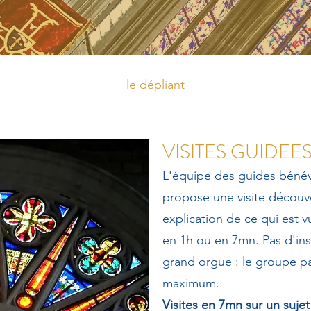
le dépliant
VISITES GUIDEE
L'équipe des guides bénév
propose une visite découve
explication de ce qui est v
en 1h ou en 7mn. Pas d'ins
grand orgue : le groupe p
maximum.
Visites en 7mn sur un sujet