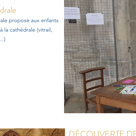
drale
ale propose aux enfants
à la cathédrale (vitrail,
..)
DÉCOUVERTE DE 