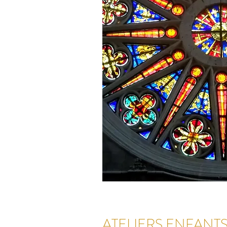
ATELIERS ENFANT