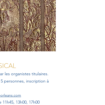
SICAL
r les organistes titulaires.
5 personnes, inscription à
leorleans.com
 11h45, 13h00, 17h00