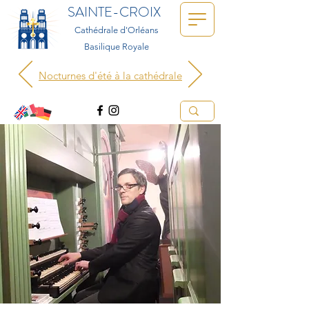
SAINTE-CROIX
Cathédrale d'Orléans
Basilique Royale
Nocturnes d'été à la cathédrale