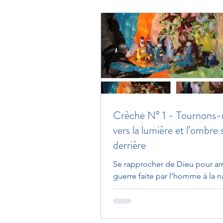
Crèche N° 1 - Tournons-
vers la lumière et l’ombre 
derrière
Se rapprocher de Dieu pour arr
guerre faite par l’homme à la n
L’écologie et la préservation de
création divine peut...