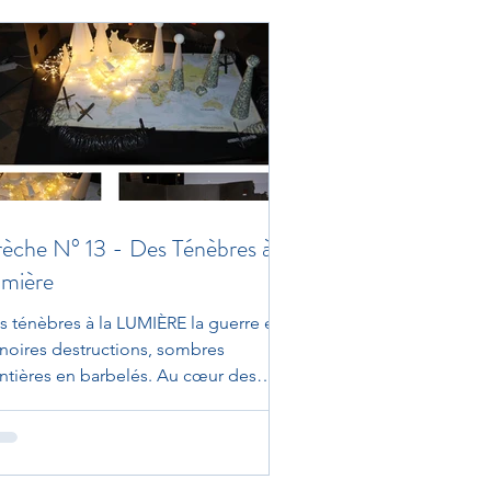
èche N° 13 - Des Ténèbres à la
mière
s ténèbres à la LUMIÈRE la guerre est
, noires destructions, sombres
ontières en barbelés. Au cœur des
ffrances, une lumière...