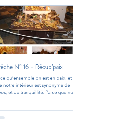
èche N° 16 - Récup’paix
rce qu’ensemble on est en paix, et
e notre intérieur est synonyme de
os, et de tranquillité. Parce que notre
érieur à nous est...