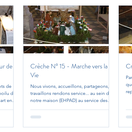
ur de
Crèche N° 15 - Marche vers la
Cr
Vie
Pa
qu
ots de
Nous vivons, accueillons, partageons,
rep
poilu de
travaillons rendons service... au sein de
ext
art en
notre maison (EHPAD) au service des
Personnes Âgées de...