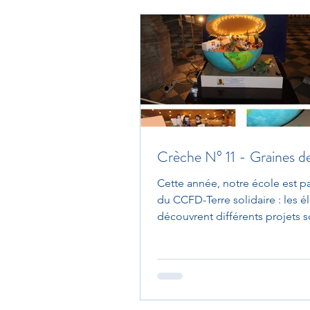
Crèche N° 11 - Graines de
Cette année, notre école est pa
du CCFD-Terre solidaire : les é
découvrent différents projets 
par cette ONG dans le...