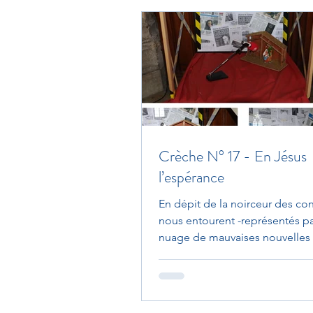
Crèche N° 17 - En Jésus
l’espérance
En dépit de la noirceur des conf
nous entourent -représentés pa
nuage de mauvaises nouvelles
la crèche- RCF partage...