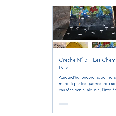
Crèche N° 5 - Les Chemi
Paix
Aujourd’hui encore notre mon
marqué par les guerres trop s
causées par la jalousie, l’intolé
non-respect du Frère...