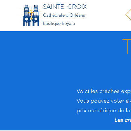
SAINTE-CROIX
Cathédrale d'Orléans
Basilique Royale
Voici les crèches ex
Vous pouvez voter à 
prix numérique de la
Les cr