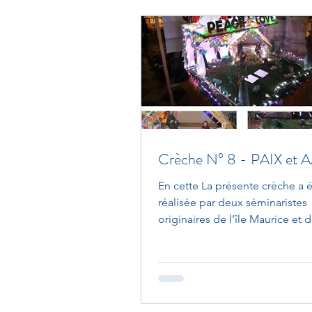
Crèche N° 8 - PAIX e
En cette La présente crèche a 
réalisée par deux séminaristes
originaires de l’île Maurice et d
Leur crèche a pour thème «...