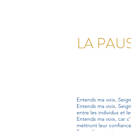
LA PAU
Entends ma voix, Seig
Entends ma voix, Seigne
entre les individus et l
Entends ma voix, car c'e
mettront leur confiance