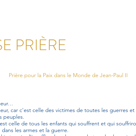
SE PRIÈRE
Prière pour la Paix dans le Monde de Jean-Paul II
neur…
ur, car c'est celle des victimes de toutes les guerres et
es peuples.
st celle de tous les enfants qui souffrent et qui souffrir
 dans les armes et la guerre.