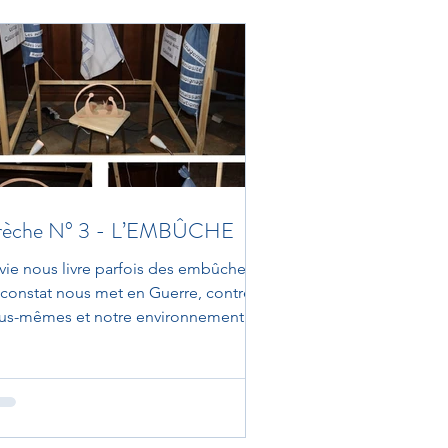
rèche N° 3 - L’EMBÛCHE
 vie nous livre parfois des embûches.
 constat nous met en Guerre, contre
us-mêmes et notre environnement.
 jour, nous même et...