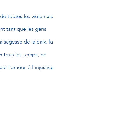
 de toutes les violences
ont tant que les gens
a sagesse de la paix, la
en tous les temps, ne
r l'amour, à l'injustice