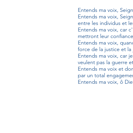
Entends ma voix, Seig
Entends ma voix, Seigne
entre les individus et l
Entends ma voix, car c'e
mettront leur confiance
Entends ma voix, quand 
force de la justice et la 
Entends ma voix, car je
veulent pas la guerre et
Entends ma voix et donn
par un total engagement
Entends ma voix, ô Dieu