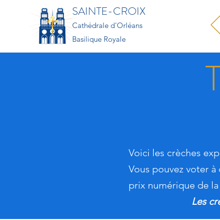
SAINTE-CROIX
Cathédrale d'Orléans
Basilique Royale
Voici les crèches ex
Vous pouvez voter à 
prix numérique de la
Les cr