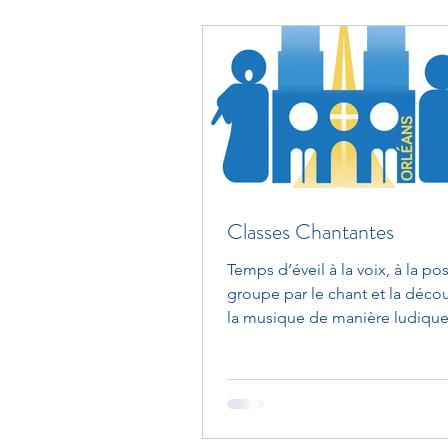
Classes Chantantes
Temps d’éveil à la voix, à la po
groupe par le chant et la déco
la musique de manière ludique 
appel à un...