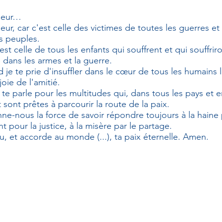
neur…
ur, car c'est celle des victimes de toutes les guerres et
es peuples.
st celle de tous les enfants qui souffrent et qui souffrir
 dans les armes et la guerre.
je te prie d'insuffler dans le cœur de tous les humains l
joie de l'amitié.
 te parle pour les multitudes qui, dans tous les pays et 
 sont prêtes à parcourir la route de la paix.
e-nous la force de savoir répondre toujours à la haine pa
 pour la justice, à la misère par le partage.
, et accorde au monde (...), ta paix éternelle. Amen.